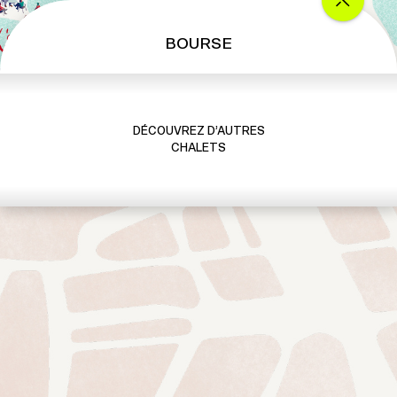
s
BOURSE
DÉCOUVREZ D’AUTRES
CHALETS