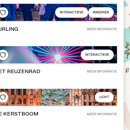
INTERACTIEVE
KINDEREN
URLING
MEER INFORMATIE
INTERACTIEVE
ET REUZENRAD
MEER INFORMATIE
LICHT
E KERSTBOOM
MEER INFORMATIE