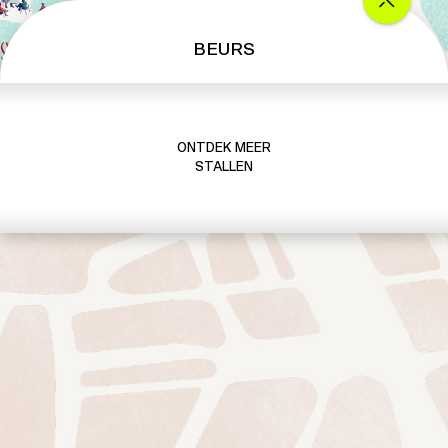
s
BEURS
ONTDEK MEER
STALLEN