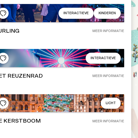
INTERACTIEVE
KINDEREN
URLING
MEER INFORMATIE
INTERACTIEVE
ET REUZENRAD
MEER INFORMATIE
LICHT
E KERSTBOOM
MEER INFORMATIE